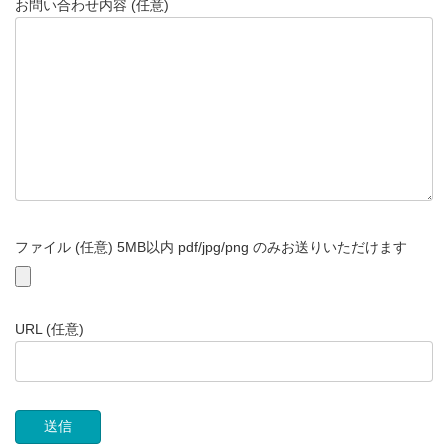
お問い合わせ内容 (任意)
ファイル (任意) 5MB以内 pdf/jpg/png のみお送りいただけます
URL (任意)