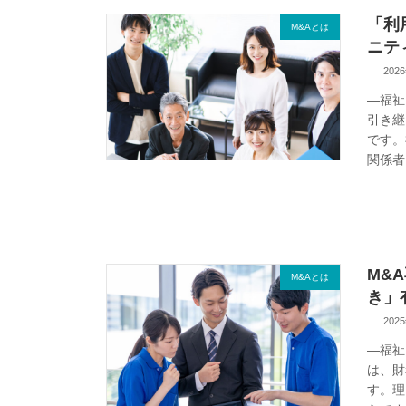
「利
M&Aとは
ニテ
202
―福祉
引き継
です。
関係者 
M&
M&Aとは
き」
202
―福祉
は、財
す。理