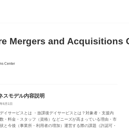
re Mergers and Acquisitions 
ons Center
ネスモデル内容説明
6年6月1日
デイサービスとは ・放課後デイサービスとは？対象者・支援内
数・料金・スタッフ（資格）などニーズが高まっている理由・市
状と今後（事業所・利用者の増加）運営する際の課題（許認可・