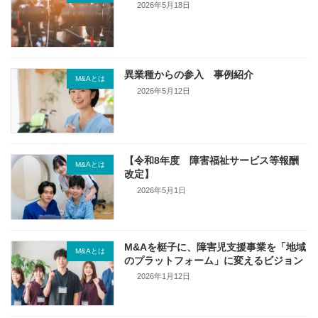
2026年5月18日
異業種からの参入 事例紹介
M&Aとは
2026年5月12日
【令和8年度 障害福祉サービス等報酬
M&Aとは
改定】
2026年5月1日
M&Aを梃子に、障害児支援事業を「地域
M&Aとは
のプラットフォーム」に変えるビジョン
2026年1月12日