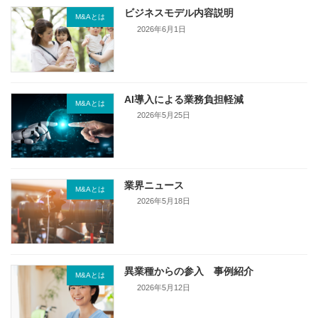
ビジネスモデル内容説明
M&Aとは
2026年6月1日
AI導入による業務負担軽減
M&Aとは
2026年5月25日
業界ニュース
M&Aとは
2026年5月18日
異業種からの参入 事例紹介
M&Aとは
2026年5月12日