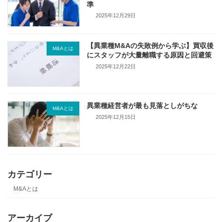
準
2025年12月29日
【異業種M&Aの失敗例から学ぶ】買収後
M&Aとは
にスタッフが大量離職する原因と回避策
2025年12月22日
異業種経営者が最も見落としがちな
M&Aとは
2025年12月15日
カテゴリー
M&Aとは
アーカイブ