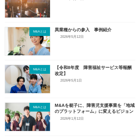
異業種からの参入 事例紹介
M&Aとは
2026年5月12日
【令和8年度 障害福祉サービス等報酬
M&Aとは
改定】
2026年5月1日
M&Aを梃子に、障害児支援事業を「地域
M&Aとは
のプラットフォーム」に変えるビジョン
2026年1月12日