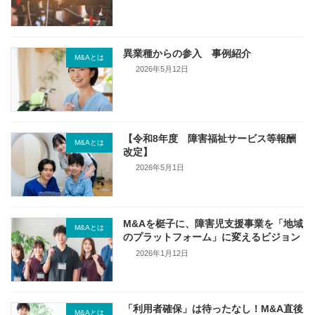
異業種からの参入 事例紹介
M&Aとは
2026年5月12日
【令和8年度 障害福祉サービス等報酬
M&Aとは
改定】
2026年5月1日
M&Aを梃子に、障害児支援事業を「地域
M&Aとは
のプラットフォーム」に変えるビジョン
2026年1月12日
「利用者確保」は待ったなし！M&A直後
M&Aとは