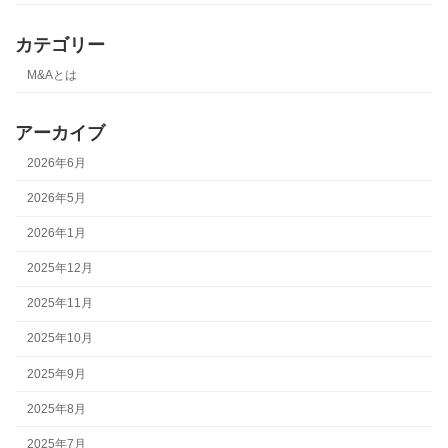
カテゴリー
M&Aとは
アーカイブ
2026年6月
2026年5月
2026年1月
2025年12月
2025年11月
2025年10月
2025年9月
2025年8月
2025年7月