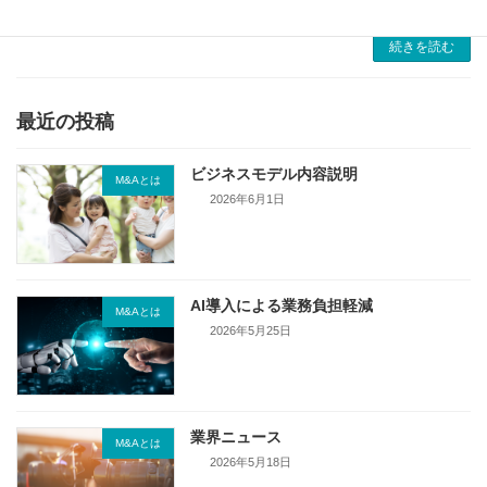
ちですが、実際には検討から契約締 […]
続きを読む
最近の投稿
ビジネスモデル内容説明
M&Aとは
2026年6月1日
AI導入による業務負担軽減
M&Aとは
2026年5月25日
業界ニュース
M&Aとは
2026年5月18日