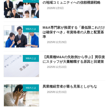
の地域コミュニティへの信頼構築戦略
2026年1月5日
M&A専門家が推奨する「最低限これだけ
M&Aとは
は確保すべき」有資格者の人数と配置基
準
2025年12月29日
【異業種M&Aの失敗例から学ぶ】買収後
M&Aとは
にスタッフが大量離職する原因と回避策
2025年12月22日
異業種経営者が最も見落としがちな
M&Aとは
2025年12月15日