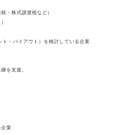
続税・株式譲渡税など）
ス）
メント・バイアウト）を検討している企業
承継を支援。
い企業