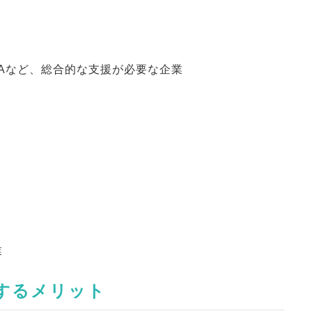
&Aなど、総合的な支援が必要な企業
業
談するメリット