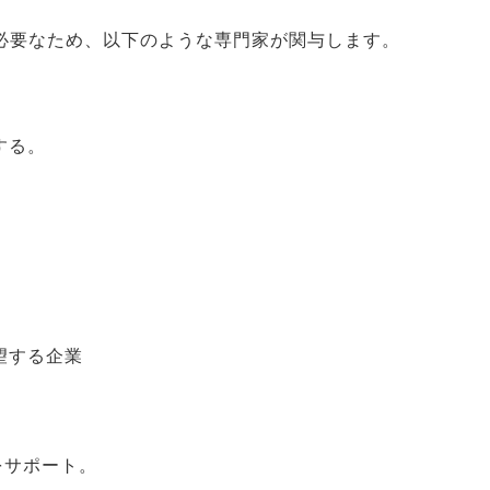
必要なため、以下のような専門家が関与します。
する。
望する企業
をサポート。