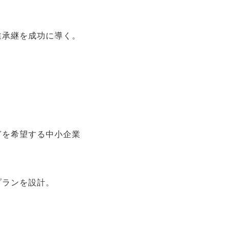
業承継を成功に導く。
ぎを希望する中小企業
プランを設計。