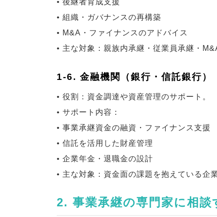
• 後継者育成支援
• 組織・ガバナンスの再構築
• M&A・ファイナンスのアドバイス
• 主な対象：親族内承継・従業員承継・M
1-6. 金融機関（銀行・信託銀行）
• 役割：資金調達や資産管理のサポート。
• サポート内容：
• 事業承継資金の融資・ファイナンス支援
• 信託を活用した財産管理
• 企業年金・退職金の設計
• 主な対象：資金面の課題を抱えている企
2. 事業承継の専門家に相