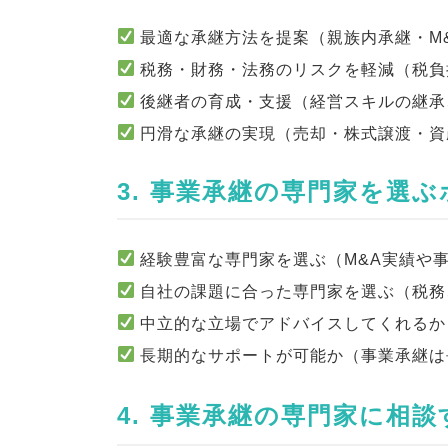
最適な承継方法を提案（親族内承継・M
税務・財務・法務のリスクを軽減（税負
後継者の育成・支援（経営スキルの継承
円滑な承継の実現（売却・株式譲渡・資
3. 事業承継の専門家を選
経験豊富な専門家を選ぶ（M&A実績や
自社の課題に合った専門家を選ぶ（税務
中立的な立場でアドバイスしてくれるか
長期的なサポートが可能か（事業承継は
4. 事業承継の専門家に相