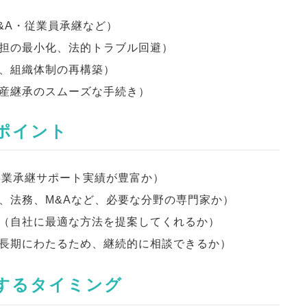
&A・従業員承継など）
担の最小化、法的トラブル回避）
、組織体制の再構築）
産継承のスムーズな手続き）
ぶポイント
事業承継サポート実績が豊富か）
、法務、M&Aなど、必要な分野の専門家か）
（自社に最適な方法を提案してくれるか）
長期にわたるため、継続的に相談できるか）
談するタイミング