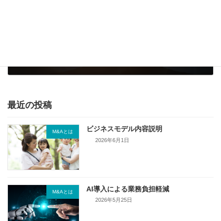
成功するM&A・事業承継の条件とは？
2025年4月14日
最近の投稿
ビジネスモデル内容説明
M&Aとは
2026年6月1日
AI導入による業務負担軽減
M&Aとは
2026年5月25日