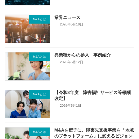
業界ニュース
M&Aとは
2026年5月18日
異業種からの参入 事例紹介
M&Aとは
2026年5月12日
【令和8年度 障害福祉サービス等報酬
M&Aとは
改定】
2026年5月1日
M&Aを梃子に、障害児支援事業を「地域
M&Aとは
のプラットフォーム」に変えるビジョン